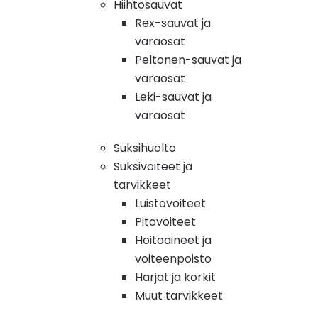
Hiihtosauvat
Rex-sauvat ja
varaosat
Peltonen-sauvat ja
varaosat
Leki-sauvat ja
varaosat
Suksihuolto
Suksivoiteet ja
tarvikkeet
Luistovoiteet
Pitovoiteet
Hoitoaineet ja
voiteenpoisto
Harjat ja korkit
Muut tarvikkeet