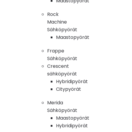
Maastopyörät
Rock
Machine
Sähköpyörät
Maastopyörät
Frappe
Sähköpyörät
Crescent
sähköpyörät
Hybridipyörät
Citypyörät
Merida
Sähköpyörät
Maastopyörät
Hybridipyörät