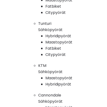
Maastopyörät
Fatbiket
Citypyörät
Tunturi
Sähköpyörät
Hybridipyörät
Maastopyörät
Fatbiket
Citypyörät
KTM
Sähköpyörät
Maastopyörät
Hybridipyörät
Cannondale
Sähköpyörät