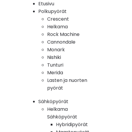
Etusivu
Polkupyörät
Crescent
Helkama
Rock Machine
Cannondale
Monark
Nishiki
Tunturi
Merida
Lasten ja nuorten
pyörät
Sähköpyörät
Helkama
Sähköpyörät
Hybridipyörät