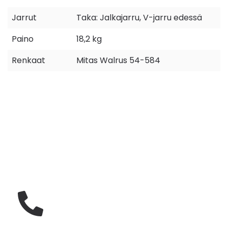
Jarrut
Taka: Jalkajarru, V-jarru edessä
Paino
18,2 kg
Renkaat
Mitas Walrus 54-584