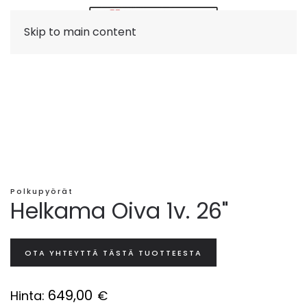
Skip to main content
Polkupyörät
Helkama Oiva 1v. 26"
OTA YHTEYTTÄ TÄSTÄ TUOTTEESTA
649,00
Hinta:
€