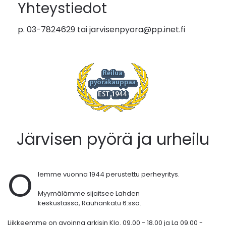
Yhteystiedot
p. 03-7824629 tai
jarvisenpyora@pp.inet.fi
Järvisen pyörä ja urheilu
O
lemme vuonna 1944 perustettu perheyritys.
Myymälämme sijaitsee Lahden
keskustassa,
Rauhankatu 6:ssa.
Liikkeemme on avoinna arkisin Klo. 09.00 - 18.00 ja La 09.00 -