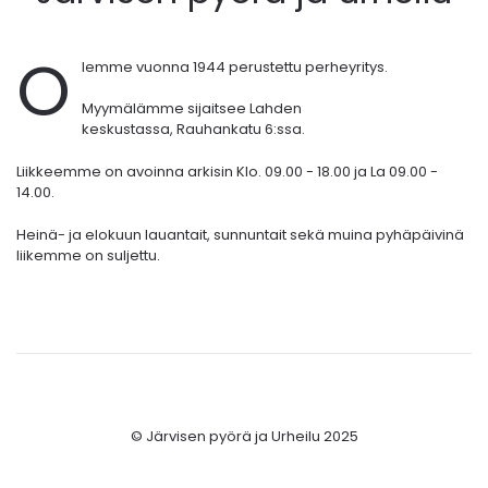
O
lemme vuonna 1944 perustettu perheyritys.
Myymälämme sijaitsee Lahden
keskustassa,
Rauhankatu 6:ssa.
Liikkeemme on avoinna arkisin Klo. 09.00 - 18.00 ja La 09.00 -
14.00.
Heinä- ja elokuun lauantait, sunnuntait sekä muina pyhäpäivinä
liikemme on suljettu.
© Järvisen pyörä ja Urheilu 2025