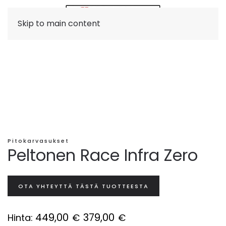
Skip to main content
Pitokarvasukset
Peltonen Race Infra Zero
OTA YHTEYTTÄ TÄSTÄ TUOTTEESTA
449,00
379,00
Hinta:
€
€