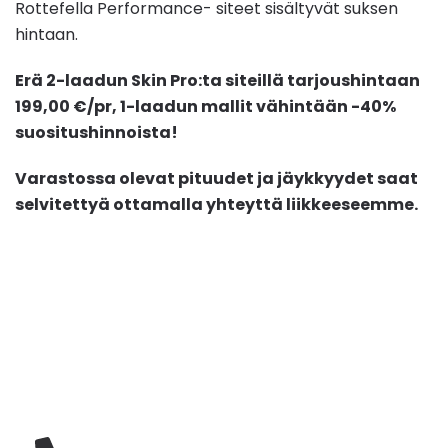
Rottefella Performance- siteet sisältyvät suksen
hintaan.
Erä 2-laadun Skin Pro:ta siteillä tarjoushintaan
199,00 €/pr, 1-laadun mallit vähintään -40%
suositushinnoista!
Varastossa olevat pituudet ja jäykkyydet saat
selvitettyä ottamalla yhteyttä liikkeeseemme.