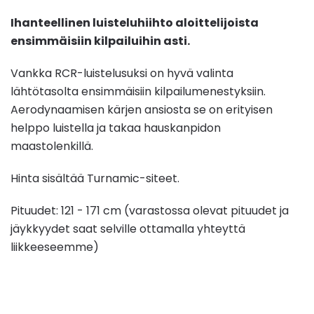
Ihanteellinen luisteluhiihto aloittelijoista
ensimmäisiin kilpailuihin asti.
Vankka RCR-luistelusuksi on hyvä valinta
lähtötasolta ensimmäisiin kilpailumenestyksiin.
Aerodynaamisen kärjen ansiosta se on erityisen
helppo luistella ja takaa hauskanpidon
maastolenkillä.
Hinta sisältää Turnamic-siteet.
Pituudet: 121 - 171 cm (varastossa olevat pituudet ja
jäykkyydet saat selville ottamalla yhteyttä
liikkeeseemme)