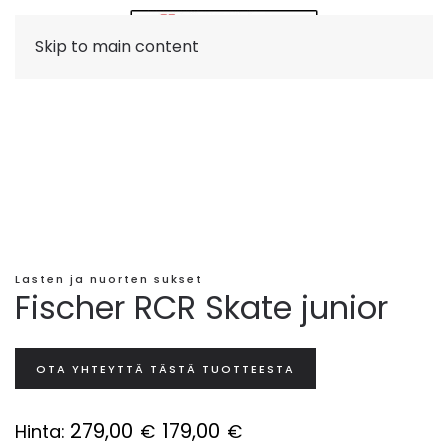
Skip to main content
Lasten ja nuorten sukset
Fischer RCR Skate junior
OTA YHTEYTTÄ TÄSTÄ TUOTTEESTA
279,00
179,00
Hinta:
€
€