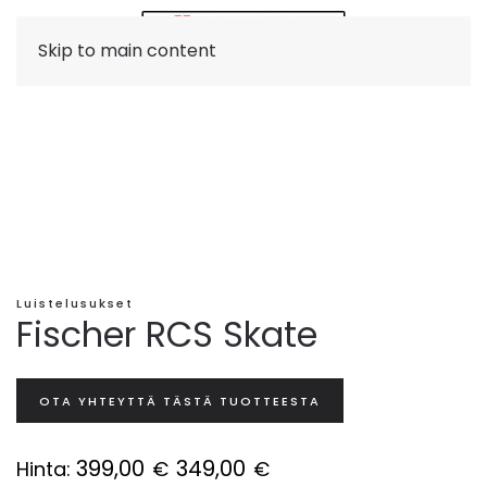
Skip to main content
Luistelusukset
Fischer RCS Skate
OTA YHTEYTTÄ TÄSTÄ TUOTTEESTA
399,00
349,00
Hinta:
€
€