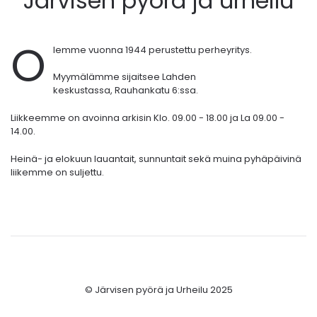
Järvisen pyörä ja urheilu
O
lemme vuonna 1944 perustettu perheyritys.
Myymälämme sijaitsee Lahden
keskustassa,
Rauhankatu 6:ssa.
Liikkeemme on avoinna arkisin Klo. 09.00 - 18.00 ja La 09.00 -
14.00.
Heinä- ja elokuun lauantait, sunnuntait sekä muina pyhäpäivinä
liikemme on suljettu.
© Järvisen pyörä ja Urheilu 2025