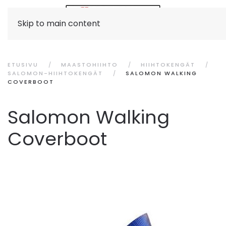
Skip to main content
ETUSIVU
MAASTOHIIHTO
HIIHTOKENGÄT
SALOMON-HIIHTOKENGÄT
SALOMON WALKING
COVERBOOT
Salomon Walking
Coverboot