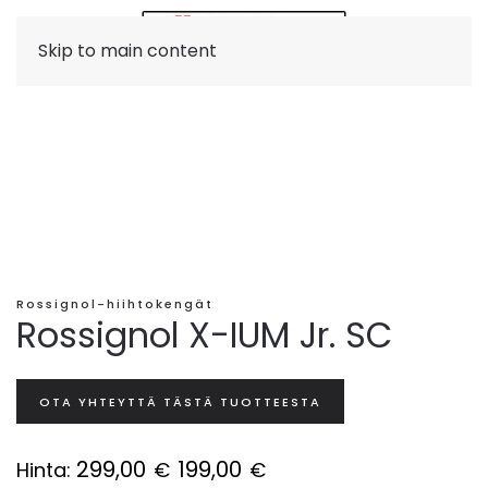
Skip to main content
Rossignol-hiihtokengät
Rossignol X-IUM Jr. SC
OTA YHTEYTTÄ TÄSTÄ TUOTTEESTA
299,00
199,00
Hinta:
€
€