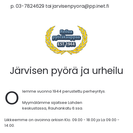
p. 03-7824629 tai
jarvisenpyora@pp.inet.fi
Järvisen pyörä ja urheilu
O
lemme vuonna 1944 perustettu perheyritys.
Myymälämme sijaitsee Lahden
keskustassa,
Rauhankatu 6:ssa.
Liikkeemme on avoinna arkisin Klo. 09.00 - 18.00 ja La 09.00 -
14.00.