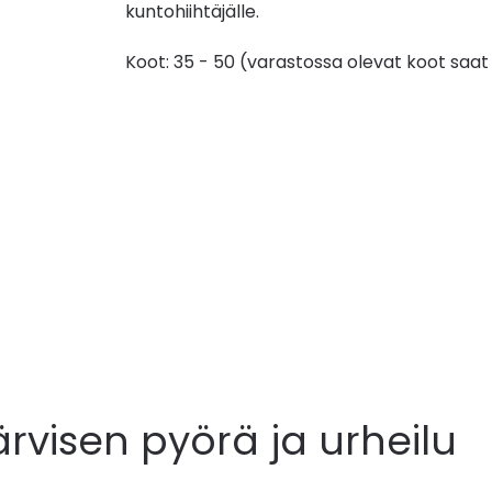
kuntohiihtäjälle.
Koot: 35 - 50 (varastossa olevat koot saat
ärvisen pyörä ja urheilu