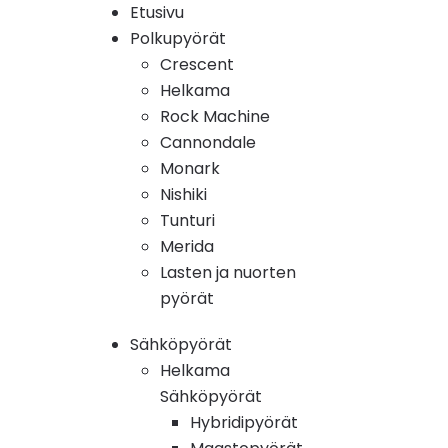
Etusivu
Polkupyörät
Crescent
Helkama
Rock Machine
Cannondale
Monark
Nishiki
Tunturi
Merida
Lasten ja nuorten
pyörät
Sähköpyörät
Helkama
Sähköpyörät
Hybridipyörät