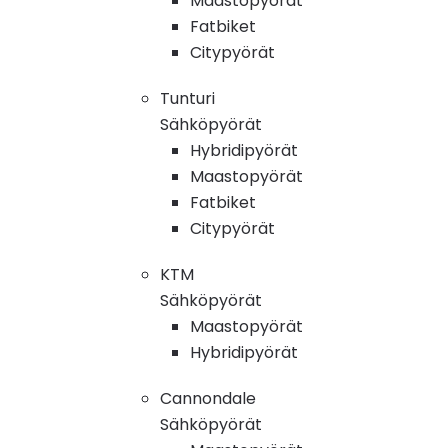
Maastopyörät
Fatbiket
Citypyörät
Tunturi
Sähköpyörät
Hybridipyörät
Maastopyörät
Fatbiket
Citypyörät
KTM
Sähköpyörät
Maastopyörät
Hybridipyörät
Cannondale
Sähköpyörät