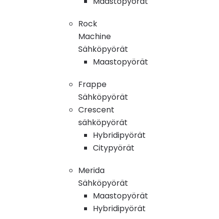
Maastopyörät
Rock
Machine
Sähköpyörät
Maastopyörät
Frappe
Sähköpyörät
Crescent
sähköpyörät
Hybridipyörät
Citypyörät
Merida
Sähköpyörät
Maastopyörät
Hybridipyörät