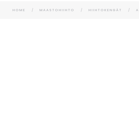
HOME
MAASTOHIIHTO
HIIHTOKENGÄT
A