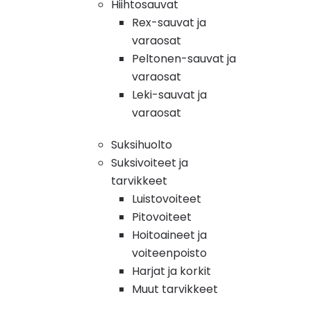
Hiihtosauvat
Rex-sauvat ja
varaosat
Peltonen-sauvat ja
varaosat
Leki-sauvat ja
varaosat
Suksihuolto
Suksivoiteet ja
tarvikkeet
Luistovoiteet
Pitovoiteet
Hoitoaineet ja
voiteenpoisto
Harjat ja korkit
Muut tarvikkeet