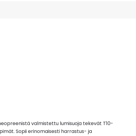
neopreenistä valmistettu lumisuoja tekevät T10-
pimät. Sopii erinomaisesti harrastus- ja