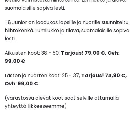
suomalaisille sopiva lesti.
T8 Junior on laadukas lapsille ja nuorille suunniteltu
hiihtokenkä. Lumilukko ja tilava, suomalaisille sopiva
lesti.
Aikuisten koot: 38 - 50,
Tarjous! 79,00 €, Ovh:
99,00 €
Lasten ja nuorten koot: 25 - 37,
Tarjous! 74,90 €,
Ovh:
99,00 €
(varastossa olevat koot saat selville ottamalla
yhteyttä liikkeeseemme)