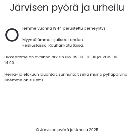
Järvisen pyörä ja urheilu
O
lemme vuonna 1944 perustettu perheyritys.
Myymälämme sijaitsee Lahden
keskustassa,
Rauhankatu 6:ssa.
Liikkeemme on avoinna arkisin Klo. 09.00 - 18.00 ja La 09.00 -
14.00.
Heinä- ja elokuun lauantait, sunnuntait sekä muina pyhäpäivinä
liikemme on suljettu.
© Järvisen pyörä ja Urheilu 2025