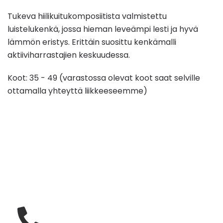
Tukeva hiilikuitukomposiitista valmistettu
luistelukenkä, jossa hieman leveämpi lesti ja hyvä
lämmön eristys. Erittäin suosittu kenkämalli
aktiiviharrastajien keskuudessa.
Koot: 35 - 49 (varastossa olevat koot saat selville
ottamalla yhteyttä liikkeeseemme)