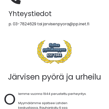
Yhteystiedot
p. 03-7824629 tai
jarvisenpyora@pp.inet.fi
Järvisen pyörä ja urheilu
O
lemme vuonna 1944 perustettu perheyritys.
Myymälämme sijaitsee Lahden
keskustassa,
Rauhankatu 6:ssa.