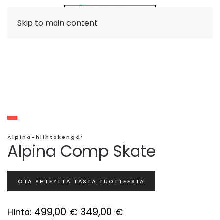
Skip to main content
Alpina-hiihtokengät
Alpina Comp Skate
OTA YHTEYTTÄ TÄSTÄ TUOTTEESTA
499,00
349,00
Hinta:
€
€