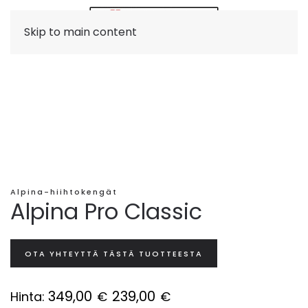
Skip to main content
Alpina-hiihtokengät
Alpina Pro Classic
OTA YHTEYTTÄ TÄSTÄ TUOTTEESTA
349,00
239,00
Hinta:
€
€