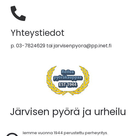
Yhteystiedot
p. 03-7824629 tai
jarvisenpyora@pp.inet.fi
Järvisen pyörä ja urheilu
lemme vuonna 1944 perustettu perheyritys.