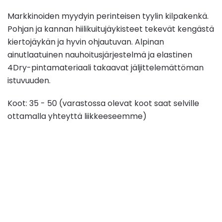
Markkinoiden myydyin perinteisen tyylin kilpakenkä.
Pohjan ja kannan hiilikuitujäykisteet tekevät kengästä
kiertojäykän ja hyvin ohjautuvan. Alpinan
ainutlaatuinen nauhoitusjärjestelmä ja elastinen
4Dry-pintamateriaali takaavat jäljittelemättöman
istuvuuden.
Koot: 35 - 50 (varastossa olevat koot saat selville
ottamalla yhteyttä liikkeeseemme)