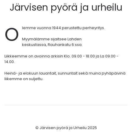
Järvisen pyörä ja urheilu
O
lemme vuonna 1944 perustettu perheyritys.
Myymälämme sijaitsee Lahden
keskustassa,
Rauhankatu 6:ssa.
Liikkeemme on avoinna arkisin Klo. 09.00 - 18.00 ja La 09.00 -
14.00.
Heinä- ja elokuun lauantait, sunnuntait sekä muina pyhäpäivinä
liikemme on suljettu.
© Järvisen pyörä ja Urheilu 2025