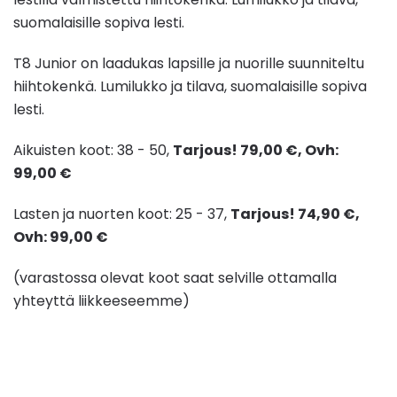
suomalaisille sopiva lesti.
T8 Junior on laadukas lapsille ja nuorille suunniteltu
hiihtokenkä. Lumilukko ja tilava, suomalaisille sopiva
lesti.
Aikuisten koot: 38 - 50,
Tarjous! 79,00 €, Ovh:
99,00 €
Lasten ja nuorten koot: 25 - 37,
Tarjous! 74,90 €,
Ovh:
99,00 €
(varastossa olevat koot saat selville ottamalla
yhteyttä liikkeeseemme)