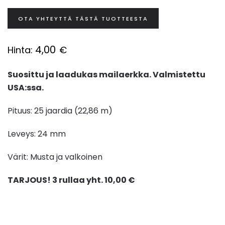
OTA YHTEYTTÄ TÄSTÄ TUOTTEESTA
4,00
Hinta:
€
Suosittu ja laadukas mailaerkka. Valmistettu
USA:ssa.
Pituus: 25 jaardia (22,86 m)
Leveys: 24 mm
Värit: Musta ja valkoinen
TARJOUS! 3 rullaa yht. 10,00 €