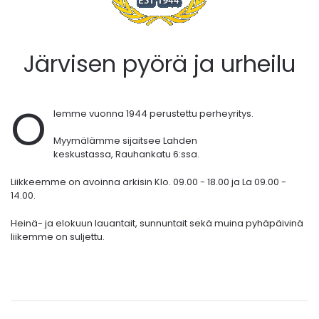
Järvisen pyörä ja urheilu
O
lemme vuonna 1944 perustettu perheyritys.
Myymälämme sijaitsee Lahden
keskustassa,
Rauhankatu 6:ssa.
Liikkeemme on avoinna arkisin Klo. 09.00 - 18.00 ja La 09.00 -
14.00.
Heinä- ja elokuun lauantait, sunnuntait sekä muina pyhäpäivinä
liikemme on suljettu.