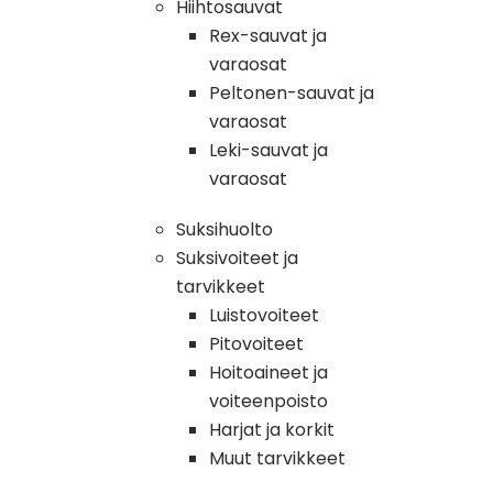
Hiihtosauvat
Rex-sauvat ja
varaosat
Peltonen-sauvat ja
varaosat
Leki-sauvat ja
varaosat
Suksihuolto
Suksivoiteet ja
tarvikkeet
Luistovoiteet
Pitovoiteet
Hoitoaineet ja
voiteenpoisto
Harjat ja korkit
Muut tarvikkeet