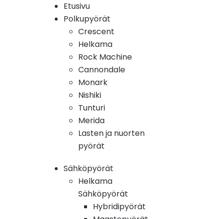
Etusivu
Polkupyörät
Crescent
Helkama
Rock Machine
Cannondale
Monark
Nishiki
Tunturi
Merida
Lasten ja nuorten
pyörät
Sähköpyörät
Helkama
Sähköpyörät
Hybridipyörät