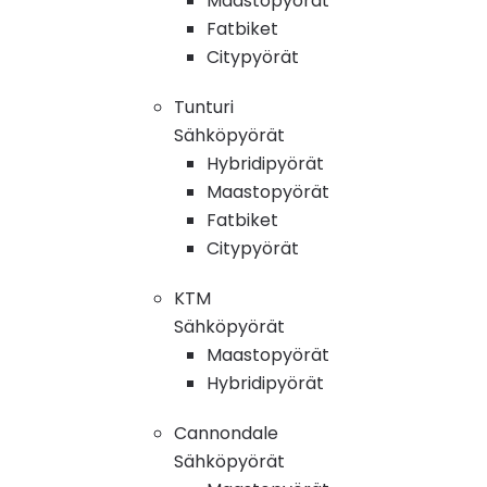
Maastopyörät
Fatbiket
Citypyörät
Tunturi
Sähköpyörät
Hybridipyörät
Maastopyörät
Fatbiket
Citypyörät
KTM
Sähköpyörät
Maastopyörät
Hybridipyörät
Cannondale
Sähköpyörät