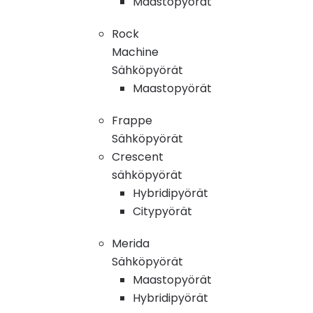
Maastopyörät
Rock
Machine
Sähköpyörät
Maastopyörät
Frappe
Sähköpyörät
Crescent
sähköpyörät
Hybridipyörät
Citypyörät
Merida
Sähköpyörät
Maastopyörät
Hybridipyörät