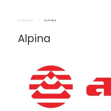
ETUSIVU
ALPINA
Alpina