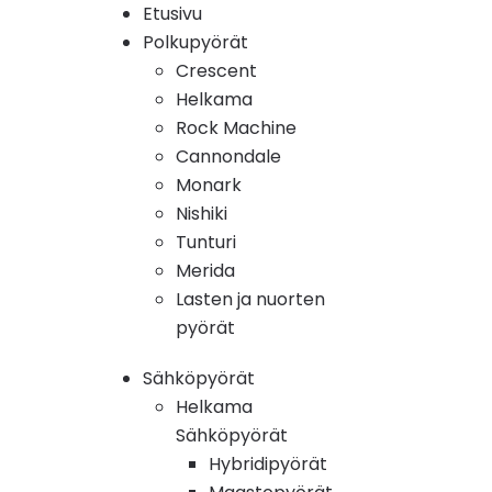
Etusivu
Polkupyörät
Crescent
Helkama
Rock Machine
Cannondale
Monark
Nishiki
Tunturi
Merida
Lasten ja nuorten
pyörät
Sähköpyörät
Helkama
Sähköpyörät
Hybridipyörät