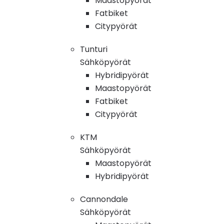
Maastopyörät
Fatbiket
Citypyörät
Tunturi
Sähköpyörät
Hybridipyörät
Maastopyörät
Fatbiket
Citypyörät
KTM
Sähköpyörät
Maastopyörät
Hybridipyörät
Cannondale
Sähköpyörät