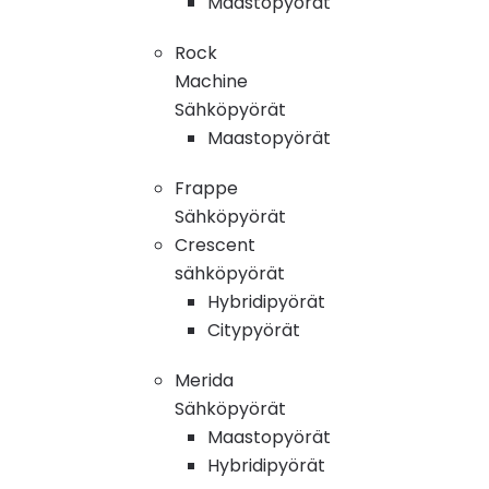
Maastopyörät
Rock
Machine
Sähköpyörät
Maastopyörät
Frappe
Sähköpyörät
Crescent
sähköpyörät
Hybridipyörät
Citypyörät
Merida
Sähköpyörät
Maastopyörät
Hybridipyörät