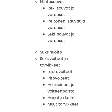
Hiihtosauvat
Rex-sauvat ja
varaosat
Peltonen-sauvat ja
varaosat
Leki-sauvat ja
varaosat
Suksihuolto
Suksivoiteet ja
tarvikkeet
Luistovoiteet
Pitovoiteet
Hoitoaineet ja
voiteenpoisto
Harjat ja korkit
Muut tarvikkeet