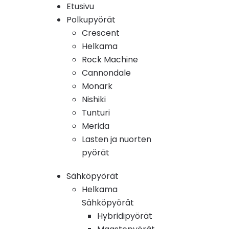
Etusivu
Polkupyörät
Crescent
Helkama
Rock Machine
Cannondale
Monark
Nishiki
Tunturi
Merida
Lasten ja nuorten
pyörät
Sähköpyörät
Helkama
Sähköpyörät
Hybridipyörät