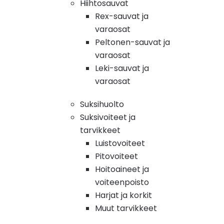
Hiihtosauvat
Rex-sauvat ja
varaosat
Peltonen-sauvat ja
varaosat
Leki-sauvat ja
varaosat
Suksihuolto
Suksivoiteet ja
tarvikkeet
Luistovoiteet
Pitovoiteet
Hoitoaineet ja
voiteenpoisto
Harjat ja korkit
Muut tarvikkeet