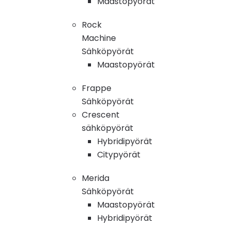
Maastopyörät
Rock
Machine
Sähköpyörät
Maastopyörät
Frappe
Sähköpyörät
Crescent
sähköpyörät
Hybridipyörät
Citypyörät
Merida
Sähköpyörät
Maastopyörät
Hybridipyörät