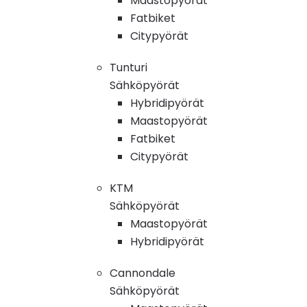
Maastopyörät
Fatbiket
Citypyörät
Tunturi
Sähköpyörät
Hybridipyörät
Maastopyörät
Fatbiket
Citypyörät
KTM
Sähköpyörät
Maastopyörät
Hybridipyörät
Cannondale
Sähköpyörät