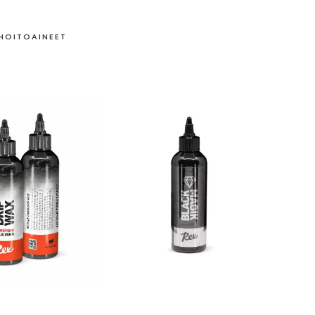
 HOITOAINEET