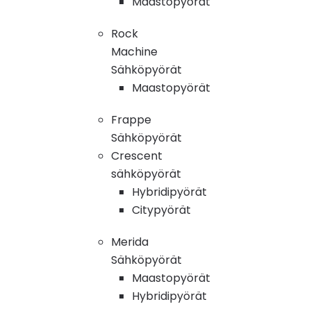
Maastopyörät
Rock
Machine
Sähköpyörät
Maastopyörät
Frappe
Sähköpyörät
Crescent
sähköpyörät
Hybridipyörät
Citypyörät
Merida
Sähköpyörät
Maastopyörät
Hybridipyörät