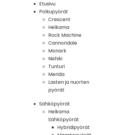
Etusivu
Polkupyörät
Crescent
Helkama
Rock Machine
Cannondale
Monark
Nishiki
Tunturi
Merida
Lasten ja nuorten
pyörät
Sähköpyörät
Helkama
Sähköpyörät
Hybridipyörät