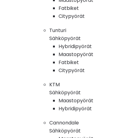
Maastopyörät
Fatbiket
Citypyörät
Tunturi
Sähköpyörät
Hybridipyörät
Maastopyörät
Fatbiket
Citypyörät
KTM
Sähköpyörät
Maastopyörät
Hybridipyörät
Cannondale
Sähköpyörät