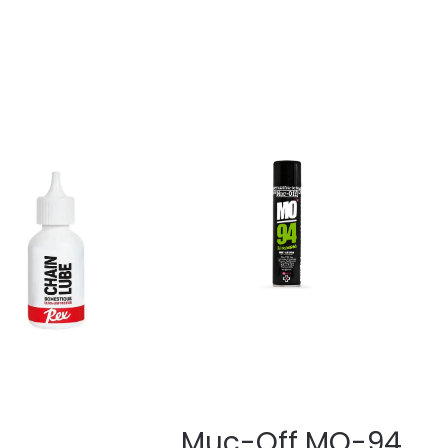
Muc-Off MO-94