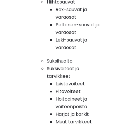
Hiihtosauvat
Rex-sauvat ja
varaosat
Peltonen-sauvat ja
varaosat
Leki-sauvat ja
varaosat
Suksihuolto
Suksivoiteet ja
tarvikkeet
Luistovoiteet
Pitovoiteet
Hoitoaineet ja
voiteenpoisto
Harjat ja korkit
Muut tarvikkeet