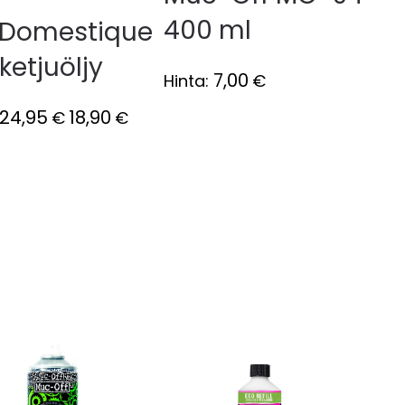
400 ml
 Domestique
ketjuöljy
7,00
Hinta:
€
24,95
18,90
€
€