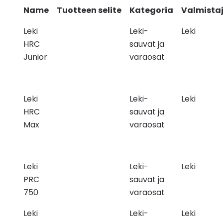
Name
Tuotteen selite
Kategoria
Valmista
Leki
Leki-
Leki
HRC
sauvat ja
Junior
varaosat
Leki
Leki-
Leki
HRC
sauvat ja
Max
varaosat
Leki
Leki-
Leki
PRC
sauvat ja
750
varaosat
Leki
Leki-
Leki