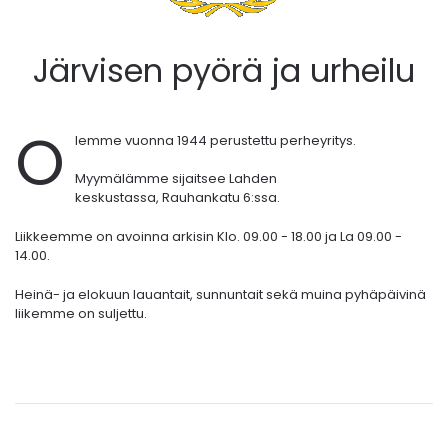
Järvisen pyörä ja urheilu
O
lemme vuonna 1944 perustettu perheyritys.
Myymälämme sijaitsee Lahden
keskustassa,
Rauhankatu 6:ssa.
Liikkeemme on avoinna arkisin Klo. 09.00 - 18.00 ja La 09.00 -
14.00.
Heinä- ja elokuun lauantait, sunnuntait sekä muina pyhäpäivinä
liikemme on suljettu.