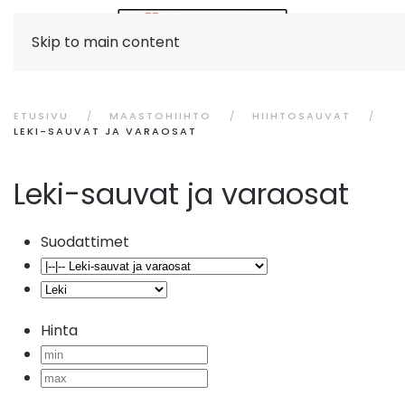
Skip to main content
ETUSIVU
MAASTOHIIHTO
HIIHTOSAUVAT
LEKI-SAUVAT JA VARAOSAT
Leki-sauvat ja varaosat
Suodattimet
Hinta