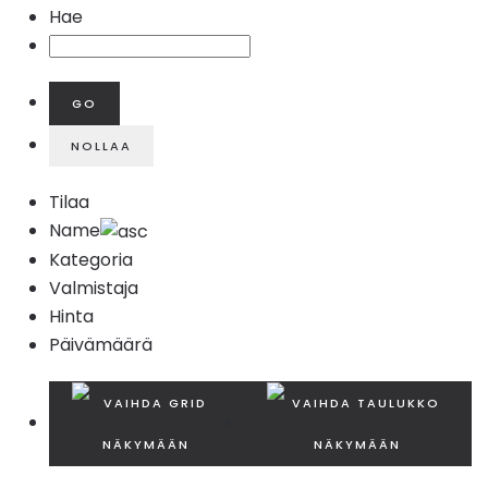
Hae
Tilaa
Name
Kategoria
Valmistaja
Hinta
Päivämäärä