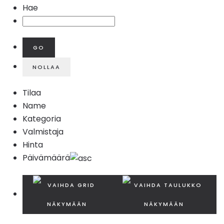
Hae
Tilaa
Name
Kategoria
Valmistaja
Hinta
Päivämäärä