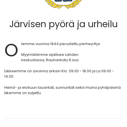
Järvisen pyörä ja urheilu
O
lemme vuonna 1944 perustettu perheyritys.
Myymälämme sijaitsee Lahden
keskustassa,
Rauhankatu 6:ssa.
Liikkeemme on avoinna arkisin Klo. 09.00 - 18.00 ja La 09.00 -
14.00.
Heinä- ja elokuun lauantait, sunnuntait sekä muina pyhäpäivinä
liikemme on suljettu.