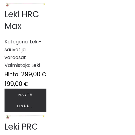
Leki HRC
Max
Kategoria:
Leki-
sauvat ja
varaosat
Valmistaja:
Leki
299,00
Hinta:
€
199,00
€
NÄYTÄ
LISÄÄ...
Leki PRC