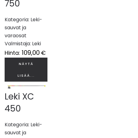
750
Kategoria:
Leki-
sauvat ja
varaosat
Valmistaja:
Leki
109,00
Hinta:
€
NÄYTÄ
LISÄÄ...
Leki XC
450
Kategoria:
Leki-
sauvat ja