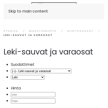
Skip to main content
ETUSIVU
MAASTOHIIHTO
HIIHTOSAUVAT
LEKI-SAUVAT JA VARAOSAT
Leki-sauvat ja varaosat
Suodattimet
Hinta