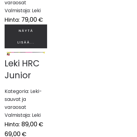
varaosat
Valmistaja:
Leki
79,00
Hinta:
€
NÄYTÄ
LISÄÄ...
Leki HRC
Junior
Kategoria:
Leki-
sauvat ja
varaosat
Valmistaja:
Leki
89,00
Hinta:
€
69,00
€