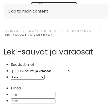
Skip to main content
ETUSIVU
MAASTOHIIHTO
HIIHTOSAUVAT
LEKI-SAUVAT JA VARAOSAT
Leki-sauvat ja varaosat
Suodattimet
Hinta