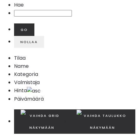
Hae
Tilaa
Name
Kategoria
Valmistaja
Hinta
Päivämäärä