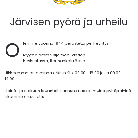
Järvisen pyörä ja urheilu
O
lemme vuonna 1944 perustettu perheyritys.
Myymälämme sijaitsee Lahden
keskustassa,
Rauhankatu 6:ssa.
Liikkeemme on avoinna arkisin Klo. 09.00 - 18.00 ja La 09.00 -
14.00.
Heinä- ja elokuun lauantait, sunnuntait sekä muina pyhäpäivinä
liikemme on suljettu.