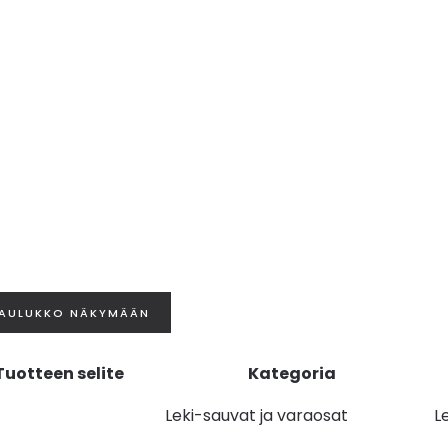
Tuotteen selite
Kategoria
Leki-sauvat ja varaosat
L