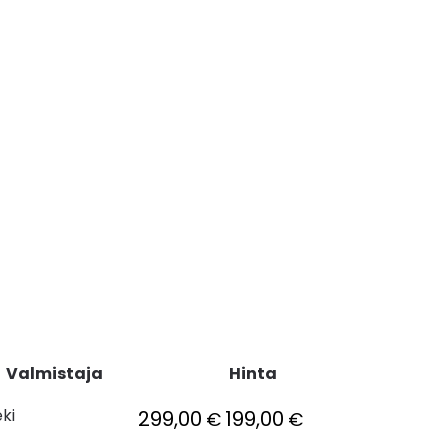
Valmistaja
Hinta
eki
299,00
199,00
€
€