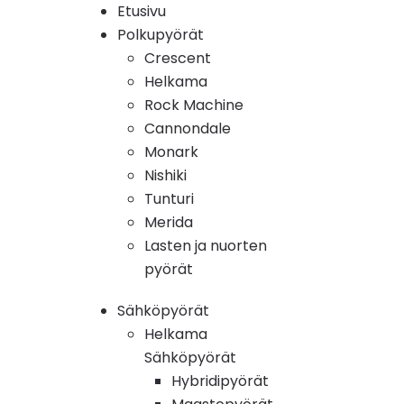
Etusivu
Polkupyörät
Crescent
Helkama
Rock Machine
Cannondale
Monark
Nishiki
Tunturi
Merida
Lasten ja nuorten
pyörät
Sähköpyörät
Helkama
Sähköpyörät
Hybridipyörät