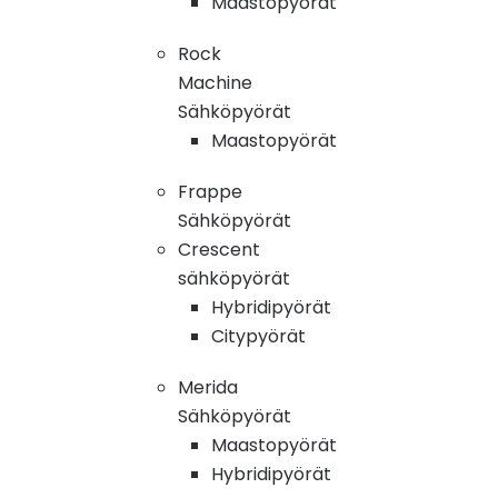
Maastopyörät
Rock
Machine
Sähköpyörät
Maastopyörät
Frappe
Sähköpyörät
Crescent
sähköpyörät
Hybridipyörät
Citypyörät
Merida
Sähköpyörät
Maastopyörät
Hybridipyörät