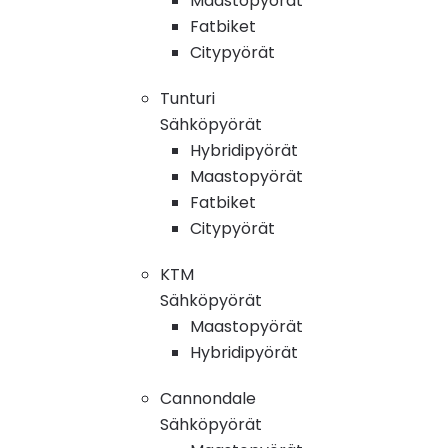
Maastopyörät
Fatbiket
Citypyörät
Tunturi
Sähköpyörät
Hybridipyörät
Maastopyörät
Fatbiket
Citypyörät
KTM
Sähköpyörät
Maastopyörät
Hybridipyörät
Cannondale
Sähköpyörät