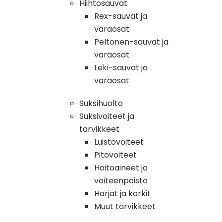
Hiihtosauvat
Rex-sauvat ja
varaosat
Peltonen-sauvat ja
varaosat
Leki-sauvat ja
varaosat
Suksihuolto
Suksivoiteet ja
tarvikkeet
Luistovoiteet
Pitovoiteet
Hoitoaineet ja
voiteenpoisto
Harjat ja korkit
Muut tarvikkeet