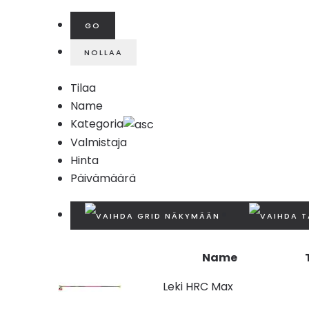
Tilaa
Name
Kategoria
Valmistaja
Hinta
Päivämäärä
Name
Leki HRC Max