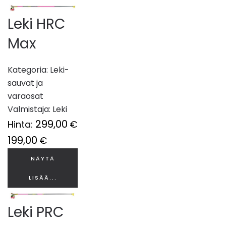
Leki HRC
Max
Kategoria:
Leki-
sauvat ja
varaosat
Valmistaja:
Leki
299,00
Hinta:
€
199,00
€
NÄYTÄ
LISÄÄ...
Leki PRC