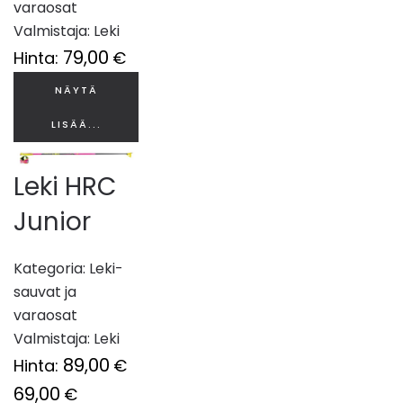
varaosat
Valmistaja:
Leki
79,00
Hinta:
€
NÄYTÄ
LISÄÄ...
Leki HRC
Junior
Kategoria:
Leki-
sauvat ja
varaosat
Valmistaja:
Leki
89,00
Hinta:
€
69,00
€