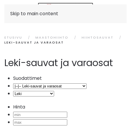
Skip to main content
ETUSIVU
MAASTOHIIHTO
HIIHTOSAUVAT
LEKI-SAUVAT JA VARAOSAT
Leki-sauvat ja varaosat
Suodattimet
Hinta