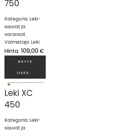
750
Kategoria:
Leki-
sauvat ja
varaosat
Valmistaja:
Leki
109,00
Hinta:
€
NÄYTÄ
LISÄÄ...
Leki XC
450
Kategoria:
Leki-
sauvat ja