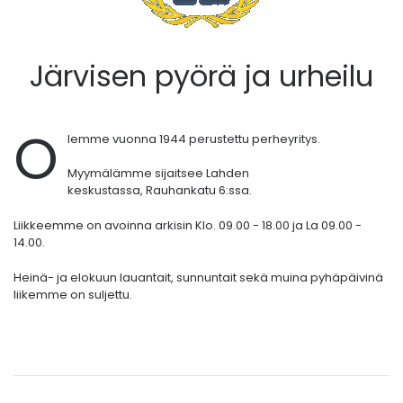
Järvisen pyörä ja urheilu
O
lemme vuonna 1944 perustettu perheyritys.
Myymälämme sijaitsee Lahden
keskustassa,
Rauhankatu 6:ssa.
Liikkeemme on avoinna arkisin Klo. 09.00 - 18.00 ja La 09.00 -
14.00.
Heinä- ja elokuun lauantait, sunnuntait sekä muina pyhäpäivinä
liikemme on suljettu.