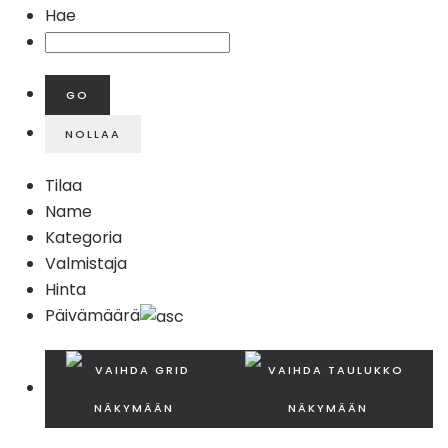
Hae
Tilaa
Name
Kategoria
Valmistaja
Hinta
Päivämäärä