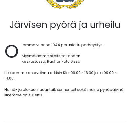
Järvisen pyörä ja urheilu
O
lemme vuonna 1944 perustettu perheyritys.
Myymälämme sijaitsee Lahden
keskustassa,
Rauhankatu 6:ssa.
Liikkeemme on avoinna arkisin Klo. 09.00 - 18.00 ja La 09.00 -
14.00.
Heinä- ja elokuun lauantait, sunnuntait sekä muina pyhäpäivinä
liikemme on suljettu.