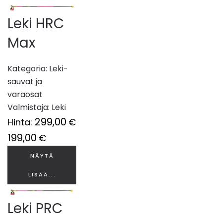
Leki HRC
Max
Kategoria:
Leki-
sauvat ja
varaosat
Valmistaja:
Leki
299,00
Hinta:
€
199,00
€
NÄYTÄ
LISÄÄ...
Leki PRC