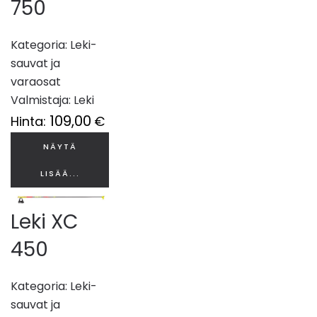
750
Kategoria:
Leki-
sauvat ja
varaosat
Valmistaja:
Leki
109,00
Hinta:
€
NÄYTÄ
LISÄÄ...
Leki XC
450
Kategoria:
Leki-
sauvat ja