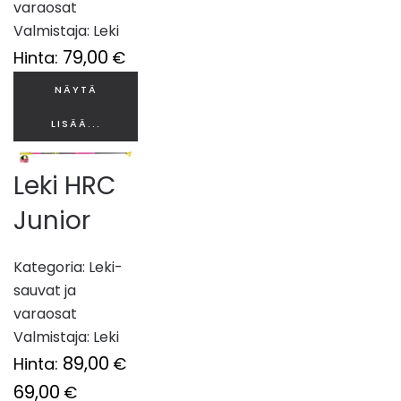
varaosat
Valmistaja:
Leki
79,00
Hinta:
€
NÄYTÄ
LISÄÄ...
Leki HRC
Junior
Kategoria:
Leki-
sauvat ja
varaosat
Valmistaja:
Leki
89,00
Hinta:
€
69,00
€