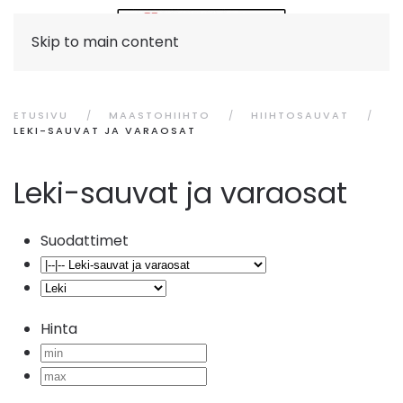
Skip to main content
ETUSIVU
MAASTOHIIHTO
HIIHTOSAUVAT
LEKI-SAUVAT JA VARAOSAT
Leki-sauvat ja varaosat
Suodattimet
Hinta