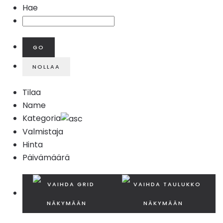
Hae
Tilaa
Name
Kategoria
Valmistaja
Hinta
Päivämäärä