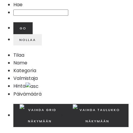
Hae
Tilaa
Name
Kategoria
Valmistaja
Hinta
Päivämäärä