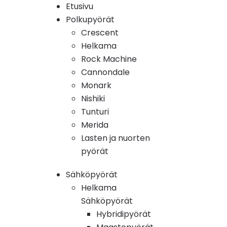
Etusivu
Polkupyörät
Crescent
Helkama
Rock Machine
Cannondale
Monark
Nishiki
Tunturi
Merida
Lasten ja nuorten
pyörät
Sähköpyörät
Helkama
Sähköpyörät
Hybridipyörät