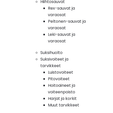
Hiihtosauvat
Rex-sauvat ja
varaosat
Peltonen-sauvat ja
varaosat
Leki-sauvat ja
varaosat
Suksihuolto
Suksivoiteet ja
tarvikkeet
Luistovoiteet
Pitovoiteet
Hoitoaineet ja
voiteenpoisto
Harjat ja korkit
Muut tarvikkeet