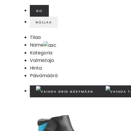
Tilaa
Name
Kategoria
Valmistaja
Hinta
Päivämäärä