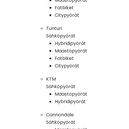
Maastopyörät
Fatbiket
Citypyörät
Tunturi
Sähköpyörät
Hybridipyörät
Maastopyörät
Fatbiket
Citypyörät
KTM
Sähköpyörät
Maastopyörät
Hybridipyörät
Cannondale
Sähköpyörät