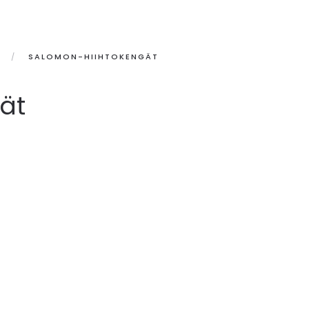
SALOMON-HIIHTOKENGÄT
ät