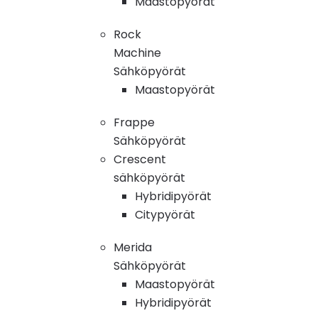
Maastopyörät
Rock
Machine
Sähköpyörät
Maastopyörät
Frappe
Sähköpyörät
Crescent
sähköpyörät
Hybridipyörät
Citypyörät
Merida
Sähköpyörät
Maastopyörät
Hybridipyörät