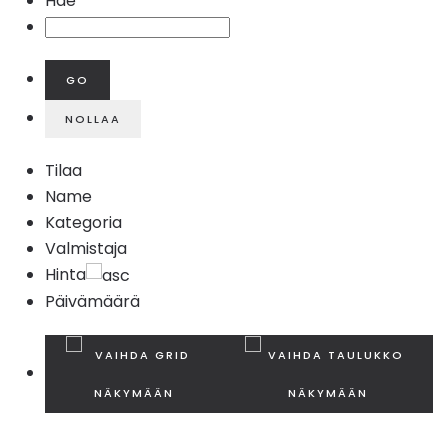
Hae
Tilaa
Name
Kategoria
Valmistaja
Hinta
Päivämäärä