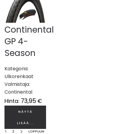
Continental
GP 4-
Season
Kategoria:
Ulkorenkaat
Valmistaja:
Continental
73,95
Hinta:
€
NÄYTÄ
LISÄÄ...
1
2
LOPPUUN