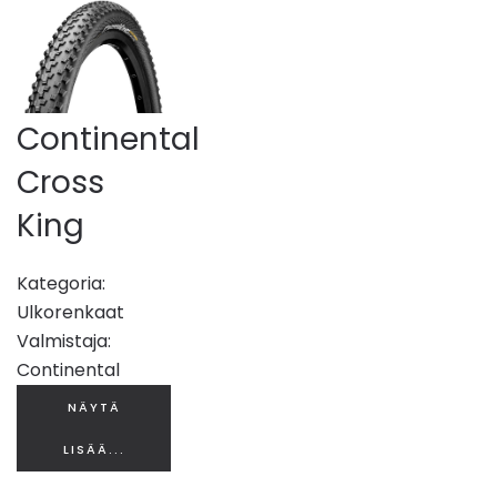
Continental
Cross
King
Kategoria:
Ulkorenkaat
Valmistaja:
Continental
NÄYTÄ
LISÄÄ...