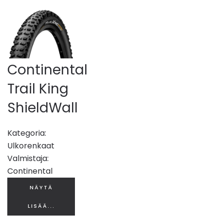
Continental
Trail King
ShieldWall
Kategoria:
Ulkorenkaat
Valmistaja:
Continental
NÄYTÄ
LISÄÄ...