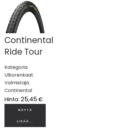
Continental
Ride Tour
Kategoria:
Ulkorenkaat
Valmistaja:
Continental
25,45
Hinta:
€
NÄYTÄ
LISÄÄ...