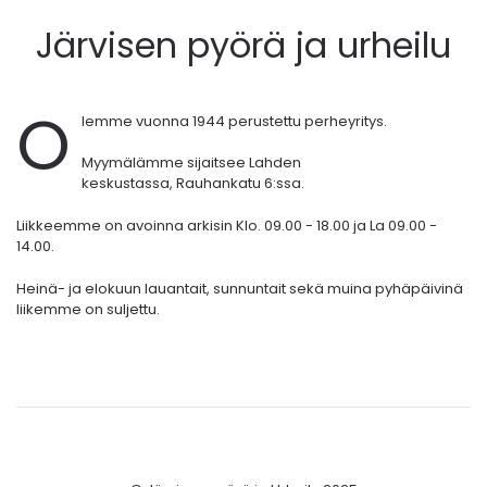
Järvisen pyörä ja urheilu
O
lemme vuonna 1944 perustettu perheyritys.
Myymälämme sijaitsee Lahden
keskustassa,
Rauhankatu 6:ssa.
Liikkeemme on avoinna arkisin Klo. 09.00 - 18.00 ja La 09.00 -
14.00.
Heinä- ja elokuun lauantait, sunnuntait sekä muina pyhäpäivinä
liikemme on suljettu.