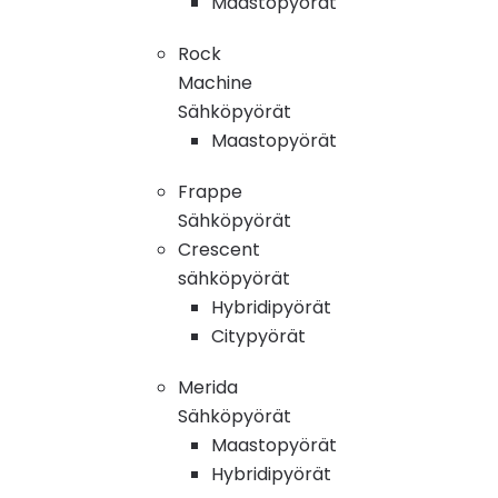
Maastopyörät
Rock
Machine
Sähköpyörät
Maastopyörät
Frappe
Sähköpyörät
Crescent
sähköpyörät
Hybridipyörät
Citypyörät
Merida
Sähköpyörät
Maastopyörät
Hybridipyörät