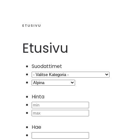
ETUSIVU
Etusivu
Suodattimet
Hinta
Hae