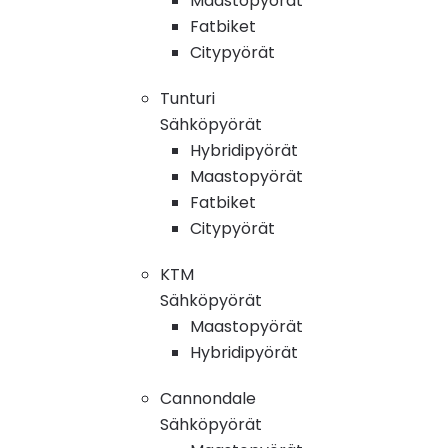
Maastopyörät
Fatbiket
Citypyörät
Tunturi
Sähköpyörät
Hybridipyörät
Maastopyörät
Fatbiket
Citypyörät
KTM
Sähköpyörät
Maastopyörät
Hybridipyörät
Cannondale
Sähköpyörät