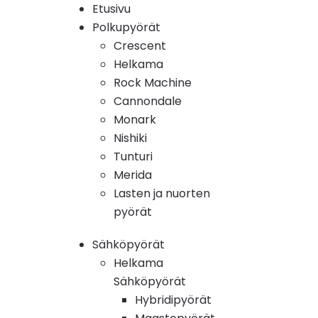
Etusivu
Polkupyörät
Crescent
Helkama
Rock Machine
Cannondale
Monark
Nishiki
Tunturi
Merida
Lasten ja nuorten
pyörät
Sähköpyörät
Helkama
Sähköpyörät
Hybridipyörät