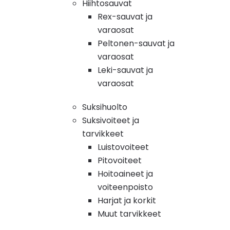
Hiihtosauvat
Rex-sauvat ja
varaosat
Peltonen-sauvat ja
varaosat
Leki-sauvat ja
varaosat
Suksihuolto
Suksivoiteet ja
tarvikkeet
Luistovoiteet
Pitovoiteet
Hoitoaineet ja
voiteenpoisto
Harjat ja korkit
Muut tarvikkeet