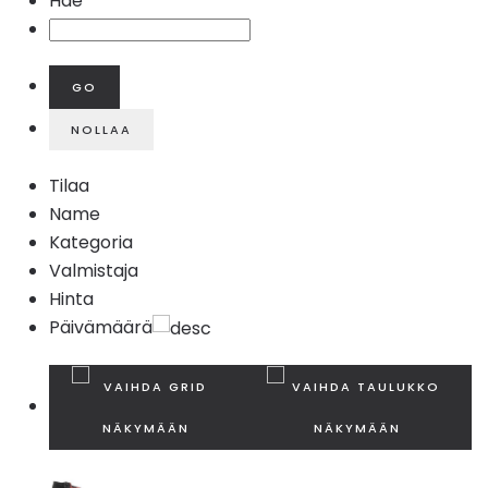
Hae
Tilaa
Name
Kategoria
Valmistaja
Hinta
Päivämäärä