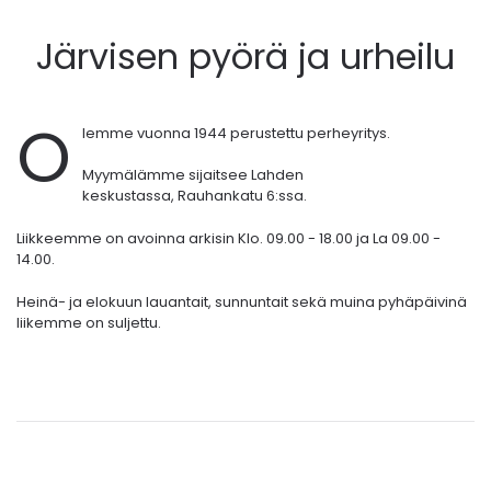
Järvisen pyörä ja urheilu
O
lemme vuonna 1944 perustettu perheyritys.
Myymälämme sijaitsee Lahden
keskustassa,
Rauhankatu 6:ssa.
Liikkeemme on avoinna arkisin Klo. 09.00 - 18.00 ja La 09.00 -
14.00.
Heinä- ja elokuun lauantait, sunnuntait sekä muina pyhäpäivinä
liikemme on suljettu.