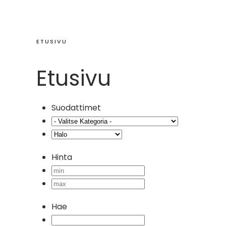
ETUSIVU
Etusivu
Suodattimet
Hinta
Hae