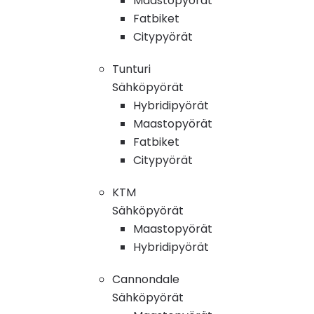
Maastopyörät
Fatbiket
Citypyörät
Tunturi
Sähköpyörät
Hybridipyörät
Maastopyörät
Fatbiket
Citypyörät
KTM
Sähköpyörät
Maastopyörät
Hybridipyörät
Cannondale
Sähköpyörät