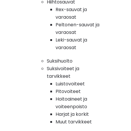
Hiihtosauvat
Rex-sauvat ja
varaosat
Peltonen-sauvat ja
varaosat
Leki-sauvat ja
varaosat
Suksihuolto
Suksivoiteet ja
tarvikkeet
Luistovoiteet
Pitovoiteet
Hoitoaineet ja
voiteenpoisto
Harjat ja korkit
Muut tarvikkeet