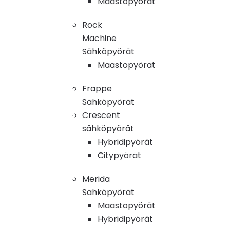
Maastopyörät
Rock
Machine
Sähköpyörät
Maastopyörät
Frappe
Sähköpyörät
Crescent
sähköpyörät
Hybridipyörät
Citypyörät
Merida
Sähköpyörät
Maastopyörät
Hybridipyörät