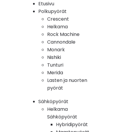
Etusivu
Polkupyörät
Crescent
Helkama
Rock Machine
Cannondale
Monark
Nishiki
Tunturi
Merida
Lasten ja nuorten
pyörät
Sähköpyörät
Helkama
Sähköpyörät
Hybridipyörät