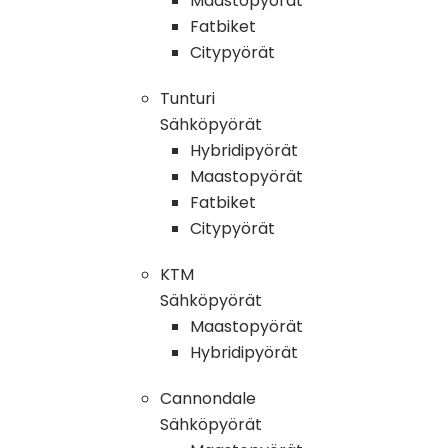
Maastopyörät
Fatbiket
Citypyörät
Tunturi
Sähköpyörät
Hybridipyörät
Maastopyörät
Fatbiket
Citypyörät
KTM
Sähköpyörät
Maastopyörät
Hybridipyörät
Cannondale
Sähköpyörät