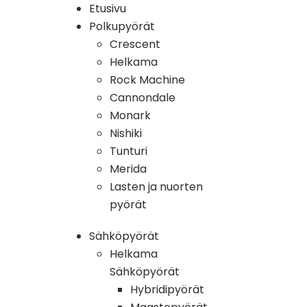
Etusivu
Polkupyörät
Crescent
Helkama
Rock Machine
Cannondale
Monark
Nishiki
Tunturi
Merida
Lasten ja nuorten
pyörät
Sähköpyörät
Helkama
Sähköpyörät
Hybridipyörät