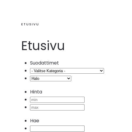
ETUSIVU
Etusivu
Suodattimet
Hinta
Hae