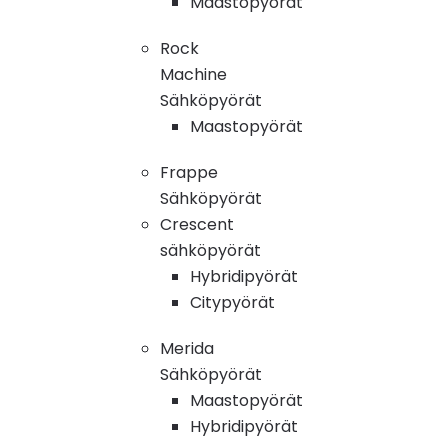
Maastopyörät
Rock
Machine
Sähköpyörät
Maastopyörät
Frappe
Sähköpyörät
Crescent
sähköpyörät
Hybridipyörät
Citypyörät
Merida
Sähköpyörät
Maastopyörät
Hybridipyörät