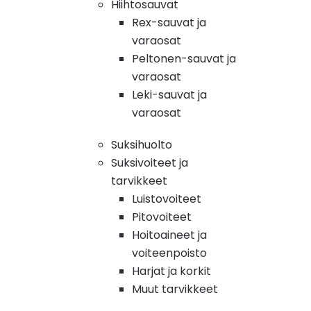
Hiihtosauvat
Rex-sauvat ja
varaosat
Peltonen-sauvat ja
varaosat
Leki-sauvat ja
varaosat
Suksihuolto
Suksivoiteet ja
tarvikkeet
Luistovoiteet
Pitovoiteet
Hoitoaineet ja
voiteenpoisto
Harjat ja korkit
Muut tarvikkeet