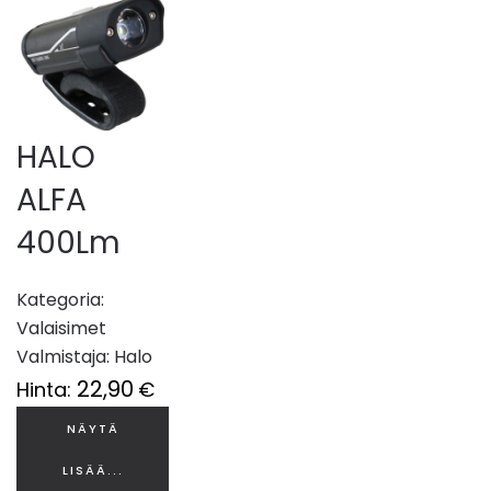
HALO
ALFA
400Lm
Kategoria:
Valaisimet
Valmistaja:
Halo
22,90
Hinta:
€
NÄYTÄ
LISÄÄ...