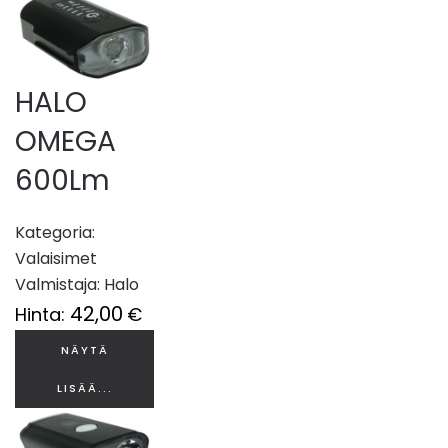
HALO
OMEGA
600Lm
Kategoria:
Valaisimet
Valmistaja:
Halo
42,00
Hinta:
€
NÄYTÄ
LISÄÄ...