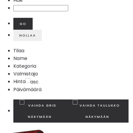
Hae
Tilaa
Name
Kategoria
Valmistaja
Hinta
Päivämäärä