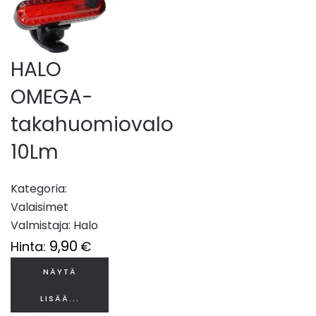
HALO
OMEGA-
takahuomiovalo
10Lm
Kategoria:
Valaisimet
Valmistaja:
Halo
9,90
Hinta:
€
NÄYTÄ
LISÄÄ...