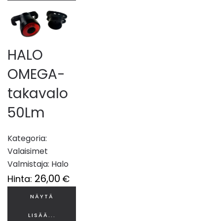
HALO
OMEGA-
takavalo
50Lm
Kategoria:
Valaisimet
Valmistaja:
Halo
26,00
Hinta:
€
NÄYTÄ
LISÄÄ...