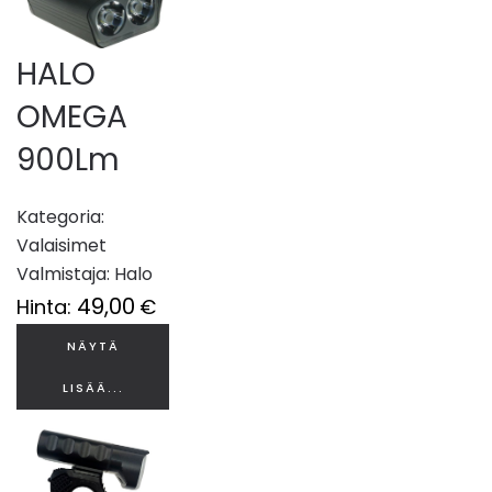
HALO
OMEGA
900Lm
Kategoria:
Valaisimet
Valmistaja:
Halo
49,00
Hinta:
€
NÄYTÄ
LISÄÄ...