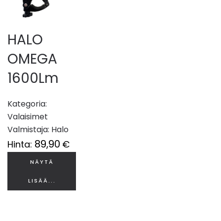
HALO
OMEGA
1600Lm
Kategoria:
Valaisimet
Valmistaja:
Halo
89,90
Hinta:
€
NÄYTÄ
LISÄÄ...