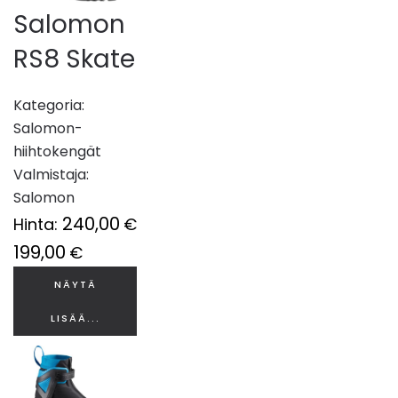
Salomon
RS8 Skate
Kategoria:
Salomon-
hiihtokengät
Valmistaja:
Salomon
240,00
Hinta:
€
199,00
€
NÄYTÄ
LISÄÄ...