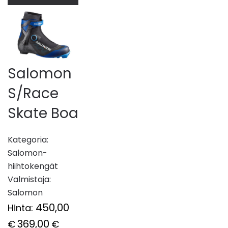
Salomon
S/Race
Skate Boa
Kategoria:
Salomon-
hiihtokengät
Valmistaja:
Salomon
450,00
Hinta:
369,00
€
€