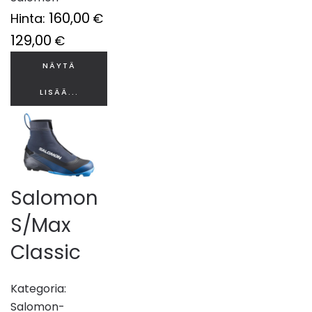
160,00
Hinta:
€
129,00
€
NÄYTÄ
LISÄÄ...
Salomon
S/Max
Classic
Kategoria:
Salomon-