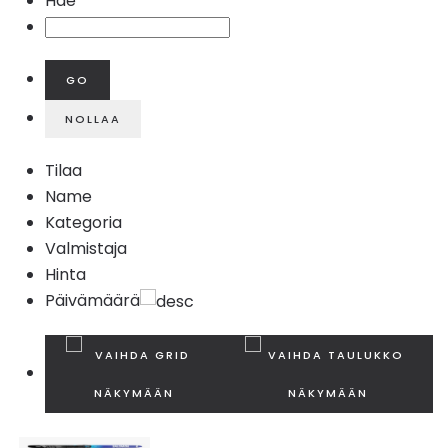
Hae
Tilaa
Name
Kategoria
Valmistaja
Hinta
Päivämäärä