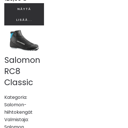
NÄYTÄ
LISÄÄ...
Salomon
RC8
Classic
Kategoria:
Salomon-
hiihtokengät
Valmistaja:
Salomon