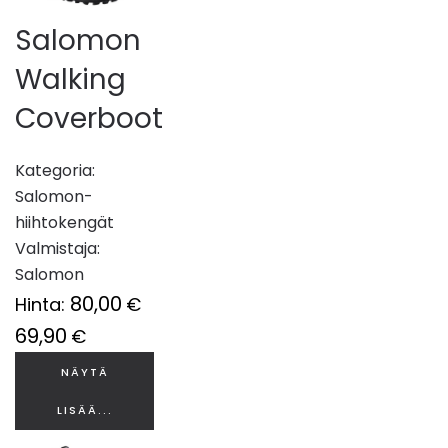
Salomon
Walking
Coverboot
Kategoria:
Salomon-
hiihtokengät
Valmistaja:
Salomon
80,00
Hinta:
€
69,90
€
NÄYTÄ
LISÄÄ...