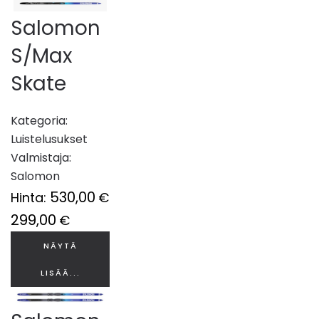
Salomon
S/Max
Skate
Kategoria:
Luistelusukset
Valmistaja:
Salomon
530,00
Hinta:
€
299,00
€
NÄYTÄ
LISÄÄ...