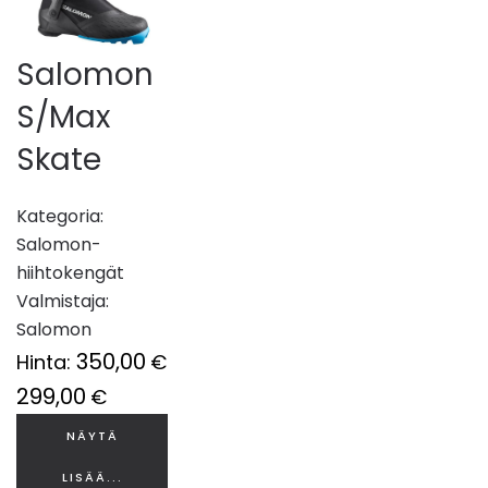
Salomon
S/Max
Skate
Kategoria:
Salomon-
hiihtokengät
Valmistaja:
Salomon
350,00
Hinta:
€
299,00
€
NÄYTÄ
LISÄÄ...