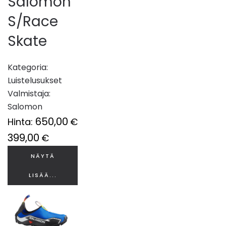
Salomon
S/Race
Skate
Kategoria:
Luistelusukset
Valmistaja:
Salomon
650,00
Hinta:
€
399,00
€
NÄYTÄ
LISÄÄ...