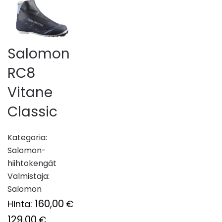
Salomon
RC8
Vitane
Classic
Kategoria:
Salomon-
hiihtokengät
Valmistaja:
Salomon
160,00
Hinta:
€
129,00
€