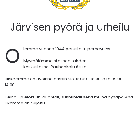
Järvisen pyörä ja urheilu
O
lemme vuonna 1944 perustettu perheyritys.
Myymälämme sijaitsee Lahden
keskustassa,
Rauhankatu 6:ssa.
Liikkeemme on avoinna arkisin Klo. 09.00 - 18.00 ja La 09.00 -
14.00.
Heinä- ja elokuun lauantait, sunnuntait sekä muina pyhäpäivinä
liikemme on suljettu.