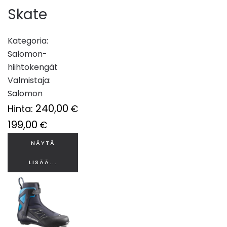
Skate
Kategoria:
Salomon-
hiihtokengät
Valmistaja:
Salomon
240,00
Hinta:
€
199,00
€
NÄYTÄ
LISÄÄ...