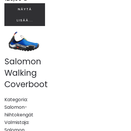
NÄYTÄ
LISÄÄ...
Salomon
Walking
Coverboot
Kategoria:
Salomon-
hiihtokengät
Valmistaja:
Salomon