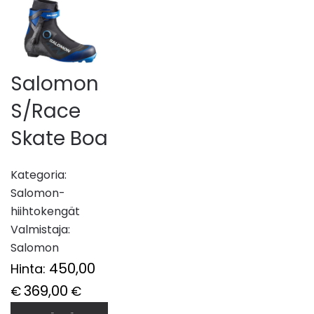
Salomon
S/Race
Skate Boa
Kategoria:
Salomon-
hiihtokengät
Valmistaja:
Salomon
450,00
Hinta:
369,00
€
€