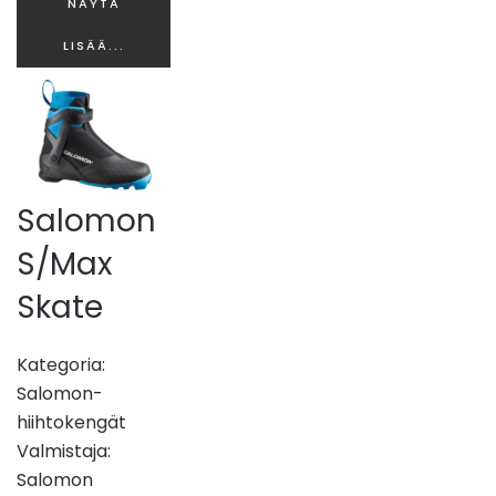
NÄYTÄ
LISÄÄ...
Salomon
S/Max
Skate
Kategoria:
Salomon-
hiihtokengät
Valmistaja:
Salomon