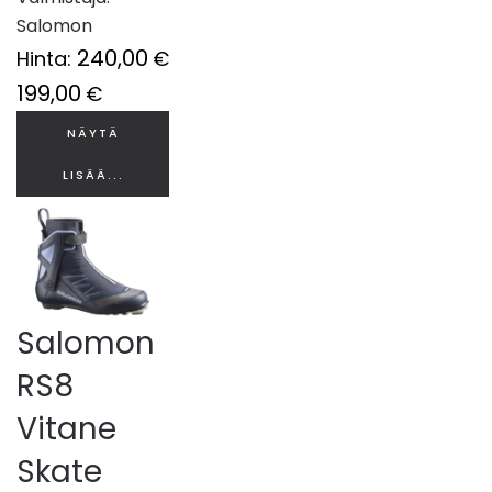
Salomon
240,00
Hinta:
€
199,00
€
NÄYTÄ
LISÄÄ...
Salomon
RS8
Vitane
Skate