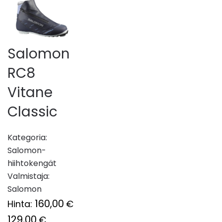
Salomon
RC8
Vitane
Classic
Kategoria:
Salomon-
hiihtokengät
Valmistaja:
Salomon
160,00
Hinta:
€
129,00
€