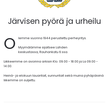
Järvisen pyörä ja urheilu
O
lemme vuonna 1944 perustettu perheyritys.
Myymälämme sijaitsee Lahden
keskustassa,
Rauhankatu 6:ssa.
Liikkeemme on avoinna arkisin Klo. 09.00 - 18.00 ja La 09.00 -
14.00.
Heinä- ja elokuun lauantait, sunnuntait sekä muina pyhäpäivinä
liikemme on suljettu.