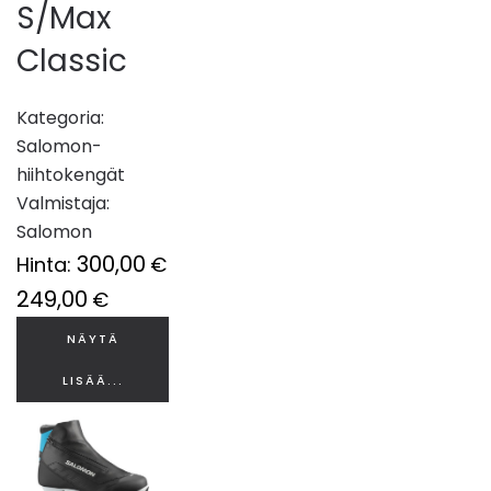
S/Max
Classic
Kategoria:
Salomon-
hiihtokengät
Valmistaja:
Salomon
300,00
Hinta:
€
249,00
€
NÄYTÄ
LISÄÄ...