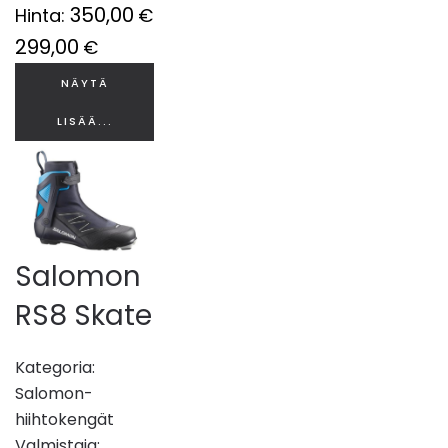
350,00
Hinta:
€
299,00
€
NÄYTÄ
LISÄÄ...
Salomon
RS8 Skate
Kategoria:
Salomon-
hiihtokengät
Valmistaja: