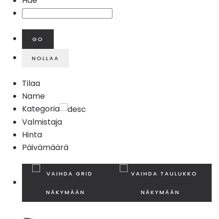
Hae
Tilaa
Name
Kategoria
Valmistaja
Hinta
Päivämäärä