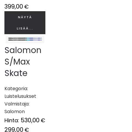
399,00
€
NÄYTÄ
LISÄÄ...
Salomon
S/Max
Skate
Kategoria:
Luistelusukset
Valmistaja:
Salomon
530,00
Hinta:
€
299,00
€