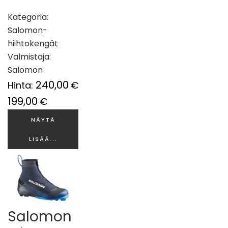
Kategoria:
Salomon-
hiihtokengät
Valmistaja:
Salomon
240,00
Hinta:
€
199,00
€
NÄYTÄ
LISÄÄ...
Salomon