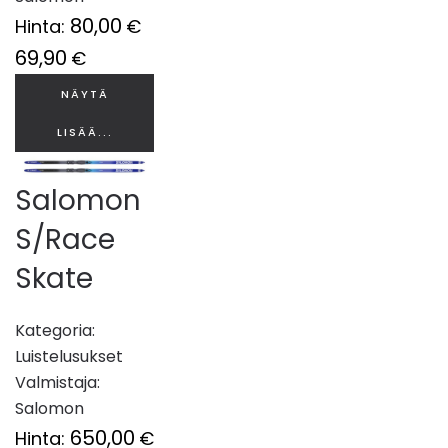
80,00
Hinta:
€
69,90
€
NÄYTÄ
LISÄÄ...
Salomon
S/Race
Skate
Kategoria:
Luistelusukset
Valmistaja:
Salomon
650,00
Hinta:
€