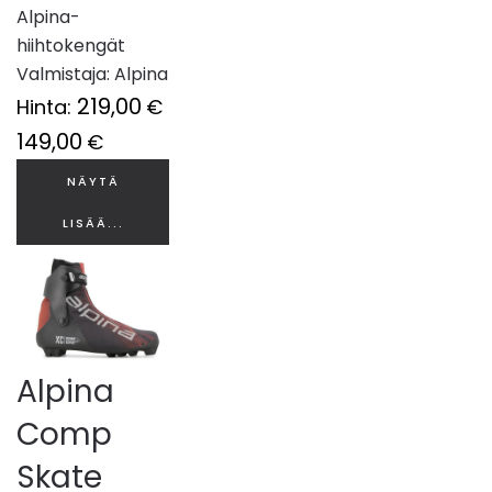
Alpina-
hiihtokengät
Valmistaja:
Alpina
219,00
Hinta:
€
149,00
€
NÄYTÄ
LISÄÄ...
Alpina
Comp
Skate