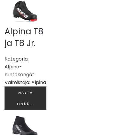
Alpina T8
ja T8 Jr.
Kategoria:
Alpina-
hiihtokengät
Valmistaja:
Alpina
NÄYTÄ
LISÄÄ...