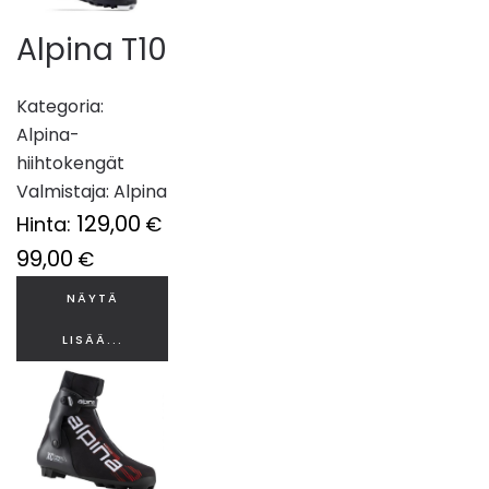
Alpina T10
Kategoria:
Alpina-
hiihtokengät
Valmistaja:
Alpina
129,00
Hinta:
€
99,00
€
NÄYTÄ
LISÄÄ...