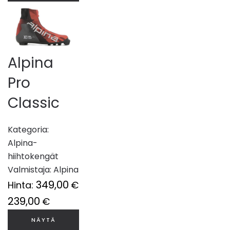
Alpina
Pro
Classic
Kategoria:
Alpina-
hiihtokengät
Valmistaja:
Alpina
349,00
Hinta:
€
239,00
€
NÄYTÄ