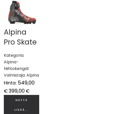
Alpina
Pro Skate
Kategoria:
Alpina-
hiihtokengät
Valmistaja:
Alpina
549,00
Hinta:
399,00
€
€
NÄYTÄ
LISÄÄ...