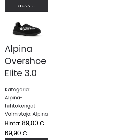
LISÄÄ...
Alpina
Overshoe
Elite 3.0
Kategoria:
Alpina-
hiihtokengät
Valmistaja:
Alpina
89,00
Hinta:
€
69,90
€