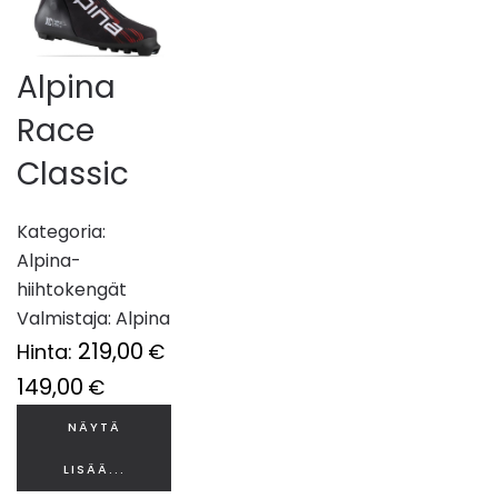
Alpina
Race
Classic
Kategoria:
Alpina-
hiihtokengät
Valmistaja:
Alpina
219,00
Hinta:
€
149,00
€
NÄYTÄ
LISÄÄ...