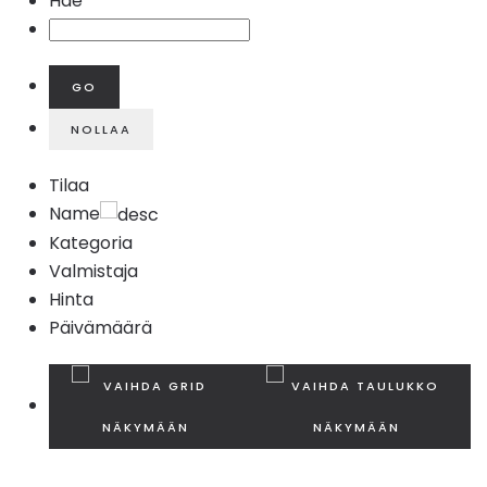
Hae
Tilaa
Name
Kategoria
Valmistaja
Hinta
Päivämäärä