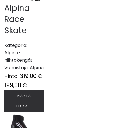
Alpina
Race
Skate
Kategoria:
Alpina-
hiihtokengät
Valmistaja:
Alpina
319,00
Hinta:
€
199,00
€
NÄYTÄ
LISÄÄ...