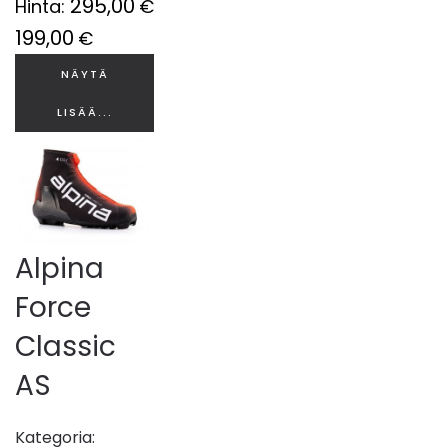
295,00
Hinta:
€
199,00
€
NÄYTÄ
LISÄÄ...
Alpina
Force
Classic
AS
Kategoria: