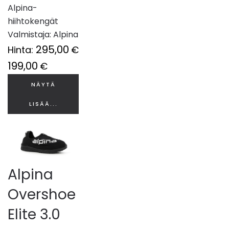
Alpina-
hiihtokengät
Valmistaja:
Alpina
295,00
Hinta:
€
199,00
€
NÄYTÄ
LISÄÄ...
Alpina
Overshoe
Elite 3.0