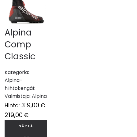
Alpina
Comp
Classic
Kategoria:
Alpina-
hiihtokengät
Valmistaja:
Alpina
319,00
Hinta:
€
219,00
€
NÄYTÄ