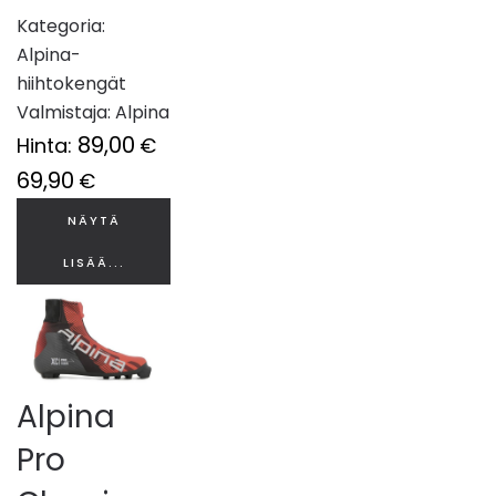
Kategoria:
Alpina-
hiihtokengät
Valmistaja:
Alpina
89,00
Hinta:
€
69,90
€
NÄYTÄ
LISÄÄ...
Alpina
Pro