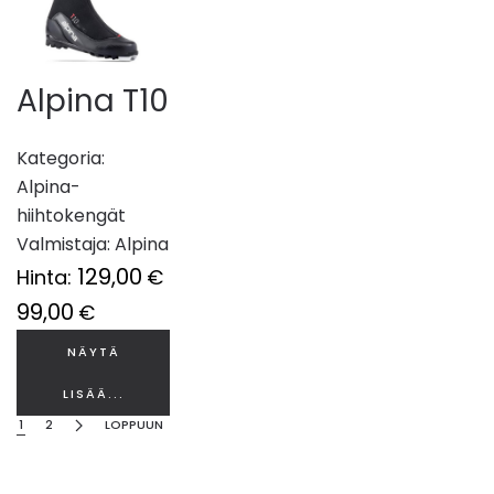
Alpina T10
Kategoria:
Alpina-
hiihtokengät
Valmistaja:
Alpina
129,00
Hinta:
€
99,00
€
NÄYTÄ
LISÄÄ...
1
2
LOPPUUN