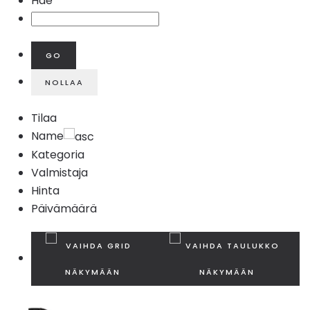
Hae
Tilaa
Name
Kategoria
Valmistaja
Hinta
Päivämäärä