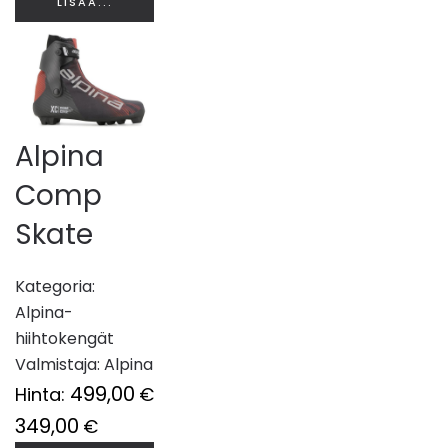
LISÄÄ...
Alpina
Comp
Skate
Kategoria:
Alpina-
hiihtokengät
Valmistaja:
Alpina
499,00
Hinta:
€
349,00
€