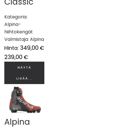
Classic
Kategoria:
Alpina-
hiihtokengät
Valmistaja:
Alpina
349,00
Hinta:
€
239,00
€
NÄYTÄ
LISÄÄ...
Alpina