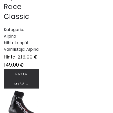
Race
Classic
Kategoria:
Alpina-
hiihtokengät
Valmistaja:
Alpina
219,00
Hinta:
€
149,00
€
NÄYTÄ
LISÄÄ...