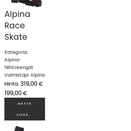
Alpina
Race
Skate
Kategoria:
Alpina-
hiihtokengät
Valmistaja:
Alpina
319,00
Hinta:
€
199,00
€
NÄYTÄ
LISÄÄ...