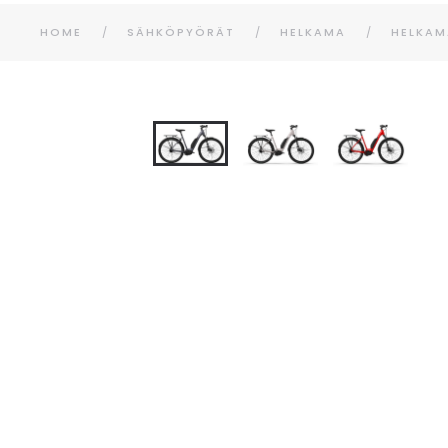
HOME
SÄHKÖPYÖRÄT
HELKAMA
HELKAM