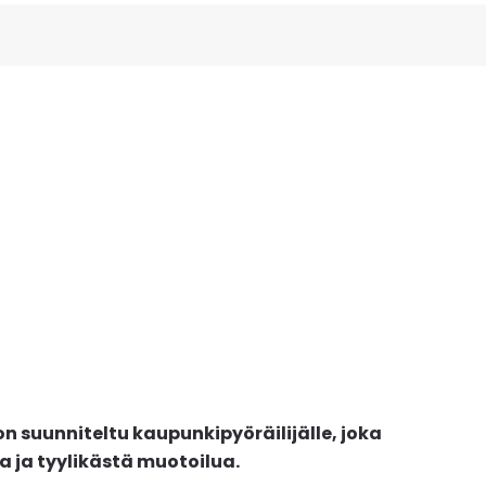
"
 suunniteltu kaupunkipyöräilijälle, joka
ja tyylikästä muotoilua.