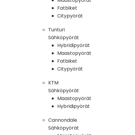
Maastopyörät
Fatbiket
Citypyörät
Tunturi
Sähköpyörät
Hybridipyörät
Maastopyörät
Fatbiket
Citypyörät
KTM
Sähköpyörät
Maastopyörät
Hybridipyörät
Cannondale
Sähköpyörät