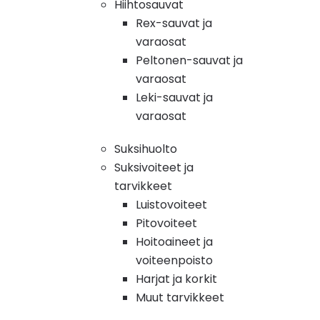
Hiihtosauvat
Rex-sauvat ja
varaosat
Peltonen-sauvat ja
varaosat
Leki-sauvat ja
varaosat
Suksihuolto
Suksivoiteet ja
tarvikkeet
Luistovoiteet
Pitovoiteet
Hoitoaineet ja
voiteenpoisto
Harjat ja korkit
Muut tarvikkeet