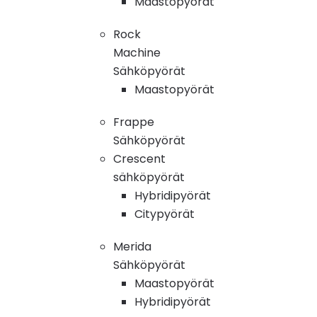
Maastopyörät
Rock
Machine
Sähköpyörät
Maastopyörät
Frappe
Sähköpyörät
Crescent
sähköpyörät
Hybridipyörät
Citypyörät
Merida
Sähköpyörät
Maastopyörät
Hybridipyörät