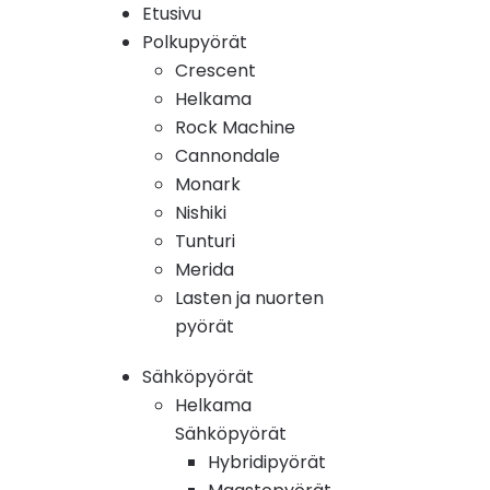
Etusivu
Polkupyörät
Crescent
Helkama
Rock Machine
Cannondale
Monark
Nishiki
Tunturi
Merida
Lasten ja nuorten
pyörät
Sähköpyörät
Helkama
Sähköpyörät
Hybridipyörät