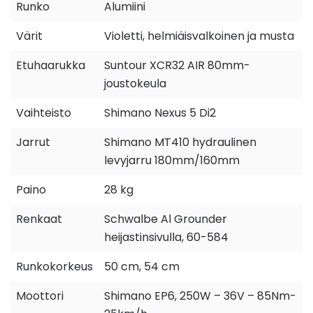
Runko
Alumiini
Värit
Violetti, helmiäisvalkoinen ja musta
Etuhaarukka
Suntour XCR32 AIR 80mm-
joustokeula
Vaihteisto
Shimano Nexus 5 Di2
Jarrut
Shimano MT410 hydraulinen
levyjarru 180mm/160mm
Paino
28 kg
Renkaat
Schwalbe Al Grounder
heijastinsivulla, 60-584
Runkokorkeus
50 cm, 54 cm
Moottori
Shimano EP6, 250W – 36V – 85Nm-