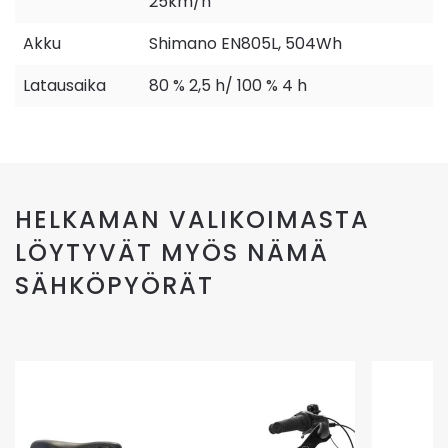
25km/h
Akku
Shimano EN805L, 504Wh
Latausaika
80 % 2,5 h/ 100 % 4 h
HELKAMAN VALIKOIMASTA
LÖYTYVÄT MYÖS NÄMÄ
SÄHKÖPYÖRÄT