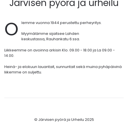
Järvisen pyörä ja urheilu
O
lemme vuonna 1944 perustettu perheyritys.
Myymälämme sijaitsee Lahden
keskustassa,
Rauhankatu 6:ssa.
Liikkeemme on avoinna arkisin Klo. 09.00 - 18.00 ja La 09.00 -
14.00.
Heinä- ja elokuun lauantait, sunnuntait sekä muina pyhäpäivinä
liikemme on suljettu.
© Järvisen pyörä ja Urheilu 2025