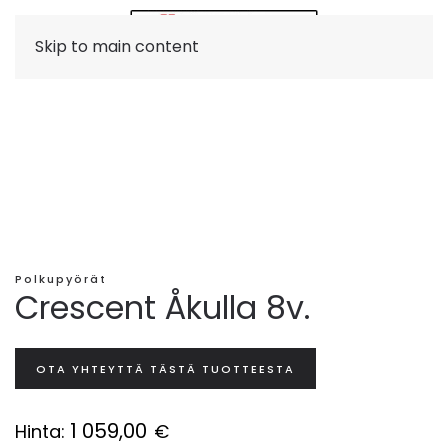
Skip to main content
Polkupyörät
Crescent Åkulla 8v.
OTA YHTEYTTÄ TÄSTÄ TUOTTEESTA
1 059,00
Hinta:
€