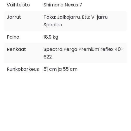
Vaihteisto
Shimano Nexus 7
Jarrut
Taka: Jalkajarru, Etu: V-jarru
Spectra
Paino
18,9 kg
Renkaat
Spectra Pergo Premium reflex 40-
622
Runkokorkeus
51 cm ja 55 cm